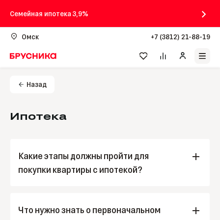
Семейная ипотека 3,9%
Омск
+7 (3812) 21-88-19
Назад
Ипотека
Какие этапы должны пройти для
покупки квартиры с ипотекой?
1. Забронирована квартира
Выберите и забронируйте квартиру вашей мечты
Что нужно знать о первоначальном
на сайте или в отделе продаж.