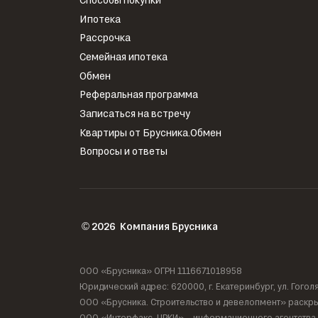
Ипотека
Рассрочка
Семейная ипотека
Обмен
Реферальная программа
Записаться на встречу
Квартиры от Брусника.Обмен
Вопросы и ответы
2026
Компания Брусника
©
ООО «Брусника» ОГРН 1116671018958
Юридический адрес: 620000, г. Екатеринбург, ул. Гого
ООО «Брусника. Строительство и девелопмент» раскры
ООО «Интерфакс-ЦРКИ»
– информационного агентства