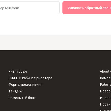
Заказать обратный зво
ер телефона
Риэлторам
About
Личный кабинет риэлтора
Компа
Форма уведомления
Работа
Тендеры
Новос
Земельный банк
Инвес
Проти
НИОК