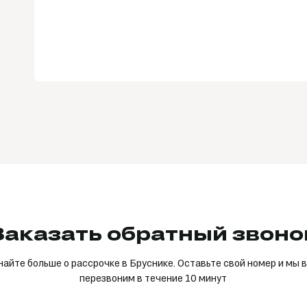
Заказать обратный звоно
найте больше о рассрочке в Бруснике. Оставьте свой номер и мы 
перезвоним в течение 10 минут