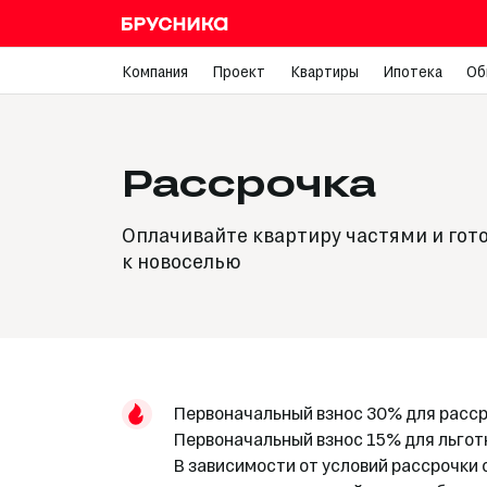
Компания
Проект
Квартиры
Ипотека
Об
Рассрочка
Оплачивайте квартиру частями и гот
к новоселью
Первоначальный взнос 30% для расс
Первоначальный взнос 15% для льгот
В зависимости от условий рассрочки