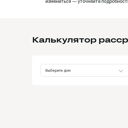
измениться — уточняйте подробности
Калькулятор расс