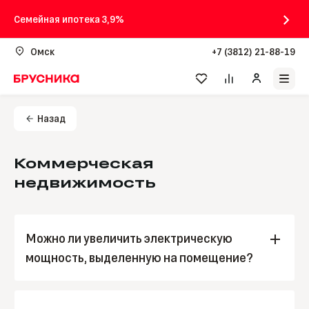
Семейная ипотека 3,9%
Омск
+7 (3812) 21-88-19
Назад
Коммерческая
недвижимость
Можно ли увеличить электрическую
мощность, выделенную на помещение?
Да. Этот вопрос можно решить следуя
Инструкции по увеличению электрической