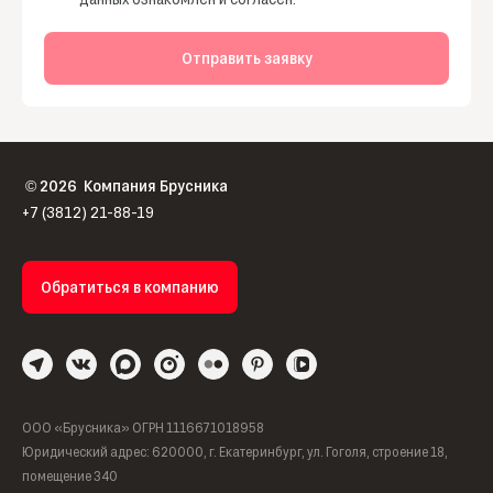
Отправить заявку
2026
Компания Брусника
©
+7 (3812) 21-88-19
Обратиться в компанию
ООО «Брусника» ОГРН 1116671018958
Юридический адрес: 620000, г. Екатеринбург, ул. Гоголя, строение 18,
помещение 340