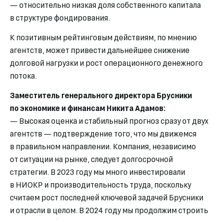
— относительно низкая доля собственного капитала
в структуре фондирования.
К позитивным рейтинговым действиям, по мнению
агентств, может привести дальнейшее снижение
долговой нагрузки и рост операционного денежного
потока.
Заместитель генерального директора Брусники
по экономике и финансам Никита Адамов:
— Высокая оценка и стабильный прогноз сразу от двух
агентств — подтверждение того, что мы движемся
в правильном направлении. Компания, независимо
от ситуации на рынке, следует долгосрочной
стратегии. В 2023 году мы много инвестировали
в НИОКР и производительность труда, поскольку
считаем рост последней ключевой задачей Брусники
и отрасли в целом. В 2024 году мы продолжим строить