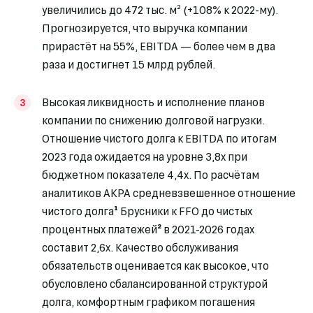
увеличились до 472 тыс. м² (+108% к 2022-му).
Прогнозируется, что выручка компании
прирастёт на 55%, EBITDA — более чем в два
раза и достигнет 15 млрд рублей.
Высокая ликвидность и исполнение планов
компании по снижению долговой нагрузки.
Отношение чистого долга к EBITDA по итогам
2023 года ожидается на уровне 3,8х при
бюджетном показателе 4,4х. По расчётам
аналитиков АКРА средневзвешенное отношение
чистого долга
¹
Брусники к FFO до чистых
процентных платежей
²
в 2021-2026 годах
составит 2,6x. Качество обслуживания
обязательств оценивается как высокое, что
обусловлено сбалансированной структурой
долга, комфортным графиком погашения