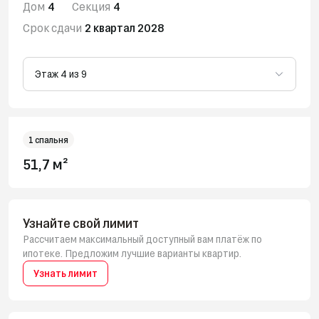
Дом
4
Секция
4
Срок сдачи
2 квартал 2028
Этаж 4 из 9
1 спальня
51,7 м²
Узнайте свой лимит
Рассчитаем максимальный доступный вам платёж по
ипотеке. Предложим лучшие варианты квартир.
Узнать лимит