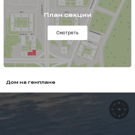
План секции
Смотреть
Дом на генплане