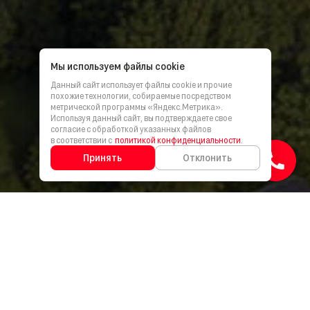
Мы используем файлы cookie
Данный сайт использует файлы cookie и прочие
похожие технологии, собираемые посредством
метрической программы «Яндекс.Метрика».
Используя данный сайт, вы подтверждаете свое
согласие с обработкой указанных файлов
в соответствии с
политикой конфиденциальности
.
Принять
Отклонить