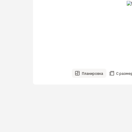
Планировка
С разме