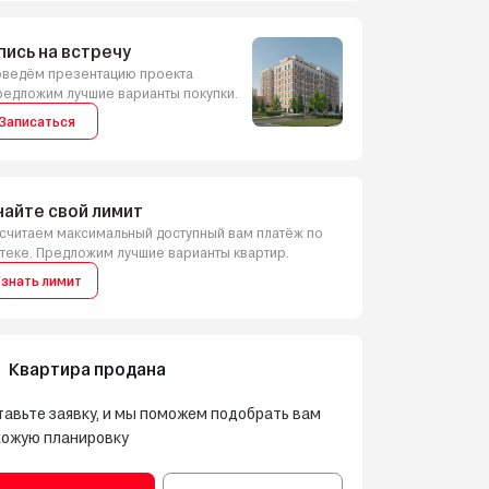
пись на встречу
ведём презентацию проекта
редложим лучшие варианты покупки.
Записаться
найте свой лимит
считаем максимальный доступный вам платёж по
теке. Предложим лучшие варианты квартир.
знать лимит
Квартира продана
авьте заявку, и мы поможем подобрать вам
хожую планировку