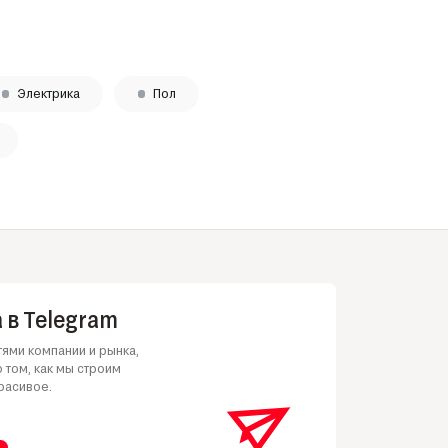
Электрика
Пол
 в Telegram
ями компании и рынка,
 том, как мы строим
расивое.