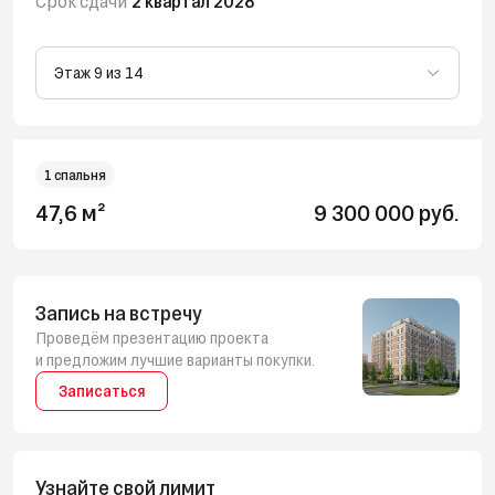
Срок сдачи
2 квартал 2028
Этаж 9 из 14
1 спальня
47,6 м²
9 300 000
руб.
Запись на встречу
Проведём презентацию проекта
и предложим лучшие варианты покупки.
Записаться
Узнайте свой лимит