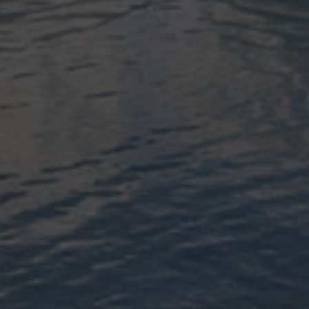
на 1550 мест